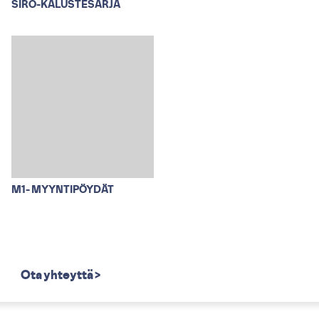
SIRO-KALUSTESARJA
M1- MYYNTIPÖYDÄT
Ota yhteyttä >