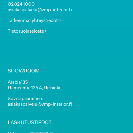
02 824 1000
asiakaspalvelu@vmp-interior.fi
Tarkemmat yhteystiedot >
Tietosuojaseloste >
SHOWROOM
Arabia135
Hämeentie 135 A, Helsinki
Sovi tapaaminen:
asiakaspalvelu@vmp-interior.fi
LASKUTUSTIEDOT