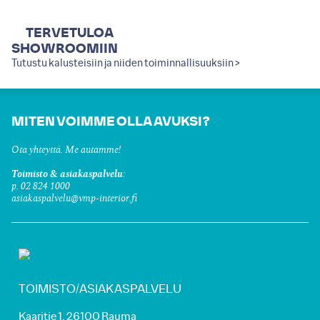
TERVETULOA
SHOWROOMIIN
Tutustu kalusteisiin ja niiden toiminnallisuuksiin >
MITEN VOIMME OLLA AVUKSI?
Ota yhteyttä. Me autamme!
Toimisto & asiakaspalvelu:
p. 02 824 1000
asiakaspalvelu@vmp-interior.fi
TOIMISTO/ASIAKASPALVELU
Kaaritie 1, 26100 Rauma