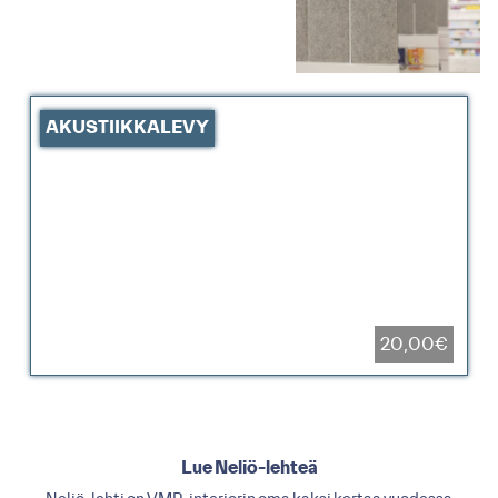
AKUSTIIKKALEVY
20,00€
Lue Neliö-lehteä