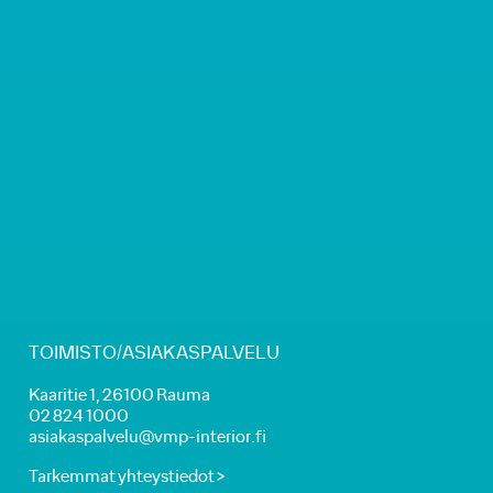
TOIMISTO/ASIAKASPALVELU
Kaaritie 1, 26100 Rauma
02 824 1000
asiakaspalvelu@vmp-interior.fi
Tarkemmat yhteystiedot >