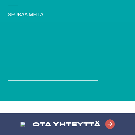
SEURAA MEITÄ
OTA YHTEYTTÄ