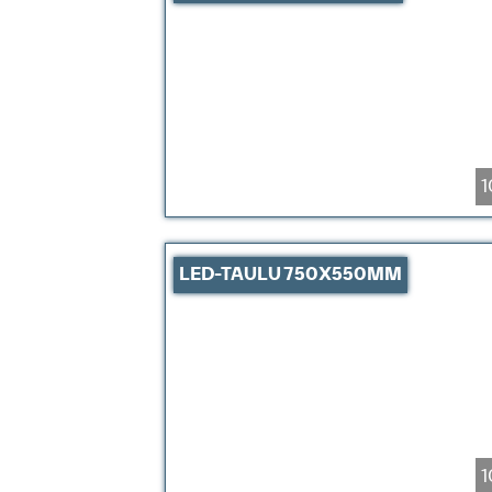
1
LED-TAULU 750X550MM
1