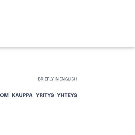
BRIEFLY IN ENGLISH
OOM
KAUPPA
YRITYS
YHTEYS