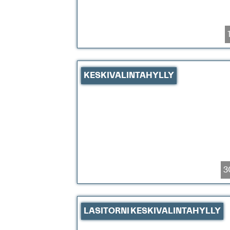
KESKIVALINTAHYLLY
3
LASITORNI KESKIVALINTAHYLLY