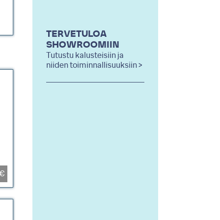
TERVETULOA
SHOWROOMIIN
Tutustu kalusteisiin ja
niiden toiminnallisuuksiin >
0€