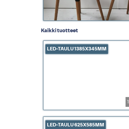
Kaikki tuotteet
LED-TAULU 1385X345MM
LED-TAULU 625X585MM