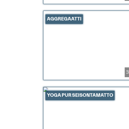
AGGREGAATTI
3
YOGA PUR SEISONTAMATTO