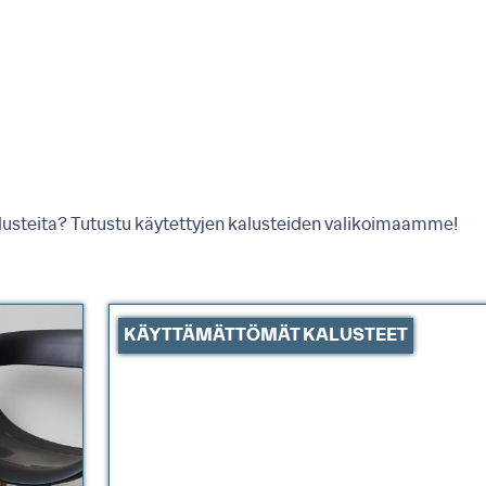
kalusteita? Tutustu käytettyjen kalusteiden valikoimaamme!
KÄYTTÄMÄTTÖMÄT KALUSTEET