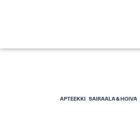
PA
APTEEKKI
SAIRAALA & HOIVA
ia
a,
n,