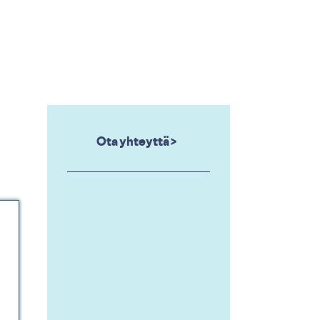
Ota yhteyttä >