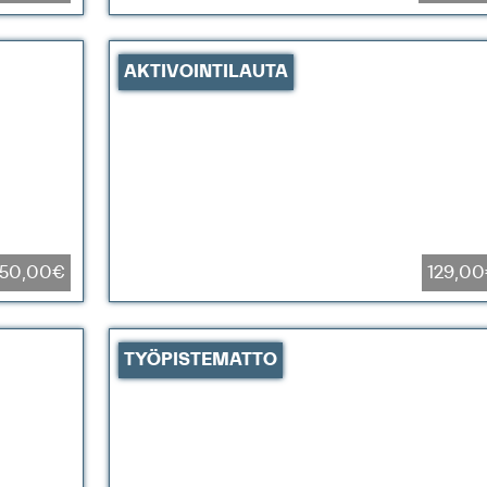
AKTIVOINTILAUTA
50,00€
129,0
TYÖPISTEMATTO