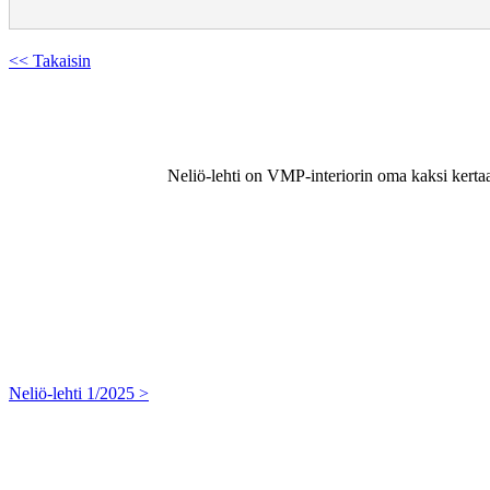
<< Takaisin
Neliö-lehti on VMP-interiorin oma kaksi kertaa v
Neliö-lehti 1/2025 >