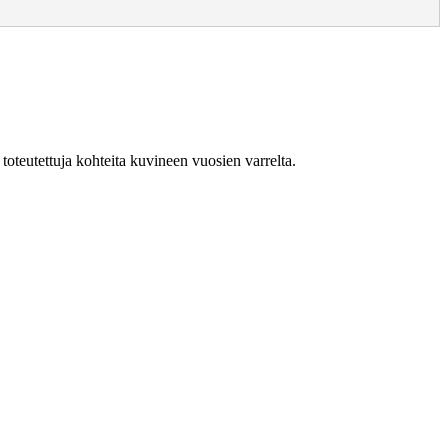
 toteutettuja kohteita kuvineen vuosien varrelta.