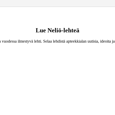
Lue Neliö-lehteä
uodessa ilmestyvä lehti. Selaa lehdistä apteekkialan uutisia, ideoita ja