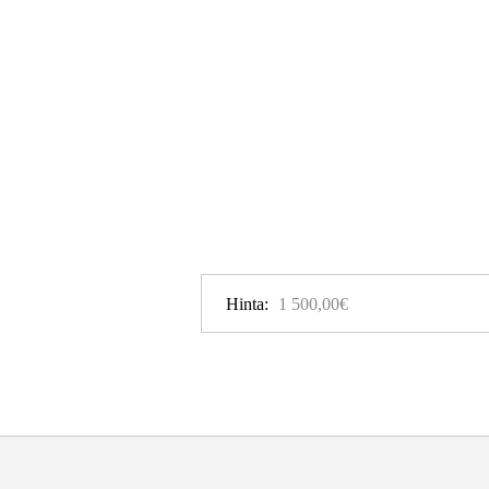
Hinta:
1 500,00€