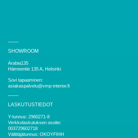
SHOWROOM
Arabia135
Hämeentie 135 A, Helsinki
Sovi tapaaminen:
asiakaspalvelu@vmp-interior.fi
LASKUTUSTIEDOT
Y-tunnus: 2960271-8
Verkkolaskutuksen osoite:
003729602718
Välittäjätunnus: OKOYFIHH