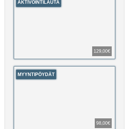
AKTIVOINTILAUTA
129,00€
MYYNTIPÖYDÄT
98,00€