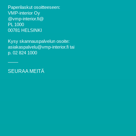
Paperilaskut osoitteeseen:
VMP-interior Oy
@vmp-interior.fi@
PL 1000
00781 HELSINKI
Kysy skannauspalvelun osoite:
asiakaspalvelu@vmp-interior.fi tai
p. 02 824 1000
SEURAA MEITÄ