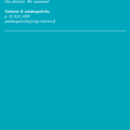
Ota yhteyttä. Me autamme!
Toimisto & asiakaspalvelu:
p. 02 824 1000
asiakaspalvelu@vmp-interior.fi