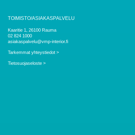
TOIMISTO/ASIAKASPALVELU
Kaaritie 1, 26100 Rauma
02 824 1000
asiakaspalvelu@vmp-interior.fi
Tarkemmat yhteystiedot >
Tietosuojaseloste >