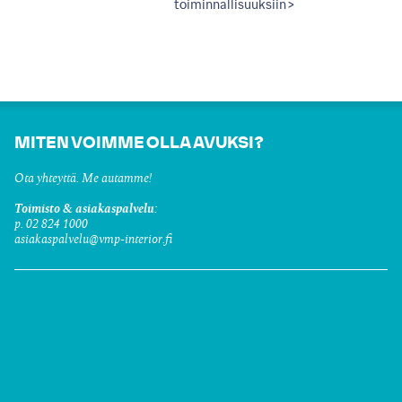
toiminnallisuuksiin >
MITEN VOIMME OLLA AVUKSI?
Ota yhteyttä. Me autamme!
Toimisto & asiakaspalvelu:
p. 02 824 1000
asiakaspalvelu@vmp-interior.fi