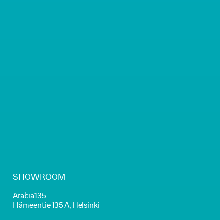
SHOWROOM
Arabia135
Hämeentie 135 A, Helsinki