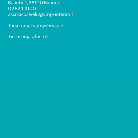
Kaaritie 1, 26100 Rauma
02 824 1000
asiakaspalvelu@vmp-interior.fi
Tarkemmat yhteystiedot >
Tietosuojaseloste >