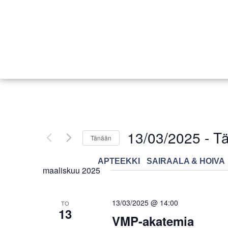
13/03/2025
 - 
Tä
Tänään
Valitse
päivä.
APTEEKKI
SAIRAALA & HOIVA
maaliskuu 2025
13/03/2025 @ 14:00
TO
13
VMP-akatemia