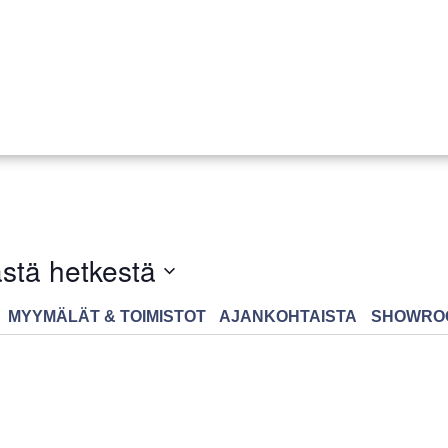
stä hetkestä
MYYMÄLÄT & TOIMISTOT
AJANKOHTAISTA
SHOWRO