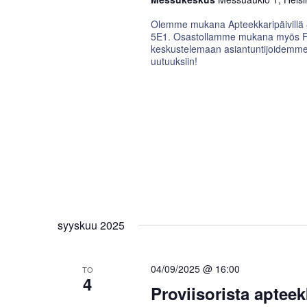
Olemme mukana Apteekkaripäivillä 8
5E1. Osastollamme mukana myös Fir
keskustelemaan asiantuntijoidemme k
uutuuksiin!
syyskuu 2025
04/09/2025 @ 16:00
TO
4
Proviisorista apteek