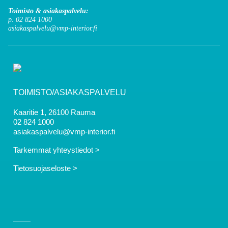
Toimisto & asiakaspalvelu:
p. 02 824 1000
asiakaspalvelu@vmp-interior.fi
TOIMISTO/ASIAKASPALVELU
Kaaritie 1, 26100 Rauma
02 824 1000
asiakaspalvelu@vmp-interior.fi
Tarkemmat yhteystiedot >
Tietosuojaseloste >