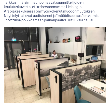
Tarkkasilmäisimmät huomaavat suunnittelijoiden
koulutuskuvasta, että showroomimme Helsingin
Arabiakeskuksessa on myös kokenut muodonmuutoksen.
Näyttelytilat ovat uudistuneet ja ”mööbliseeraus” on valmis.
Tervetuloa poikkeamaan paikanpäälle! Uutuuksia esillä!