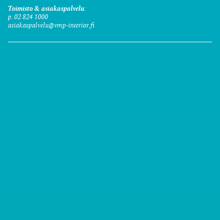
Toimisto & asiakaspalvelu:
p. 02 824 1000
asiakaspalvelu@vmp-interior.fi