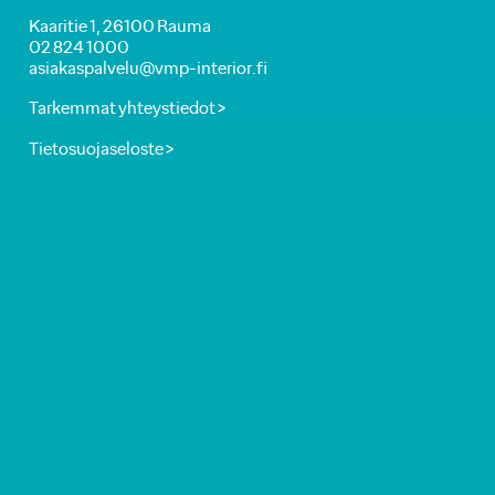
Kaaritie 1, 26100 Rauma
02 824 1000
asiakaspalvelu@vmp-interior.fi
Tarkemmat yhteystiedot >
Tietosuojaseloste >