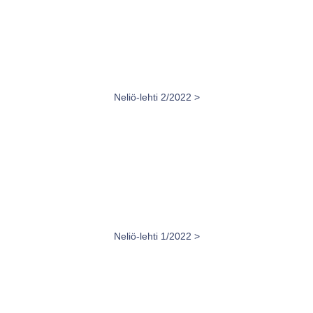
Neliö-lehti 2/2022 >
Neliö-lehti 1/2022 >