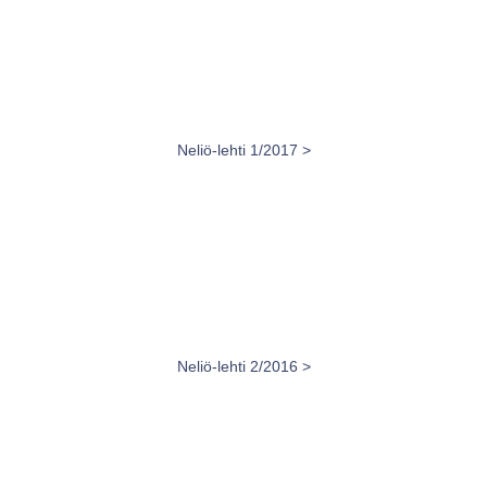
Neliö-lehti 1/2017 >
Neliö-lehti 2/2016 >