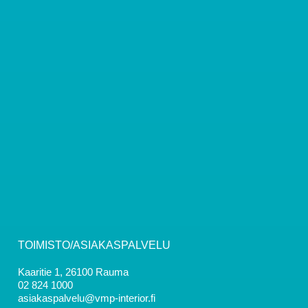
TOIMISTO/ASIAKASPALVELU
Kaaritie 1, 26100 Rauma
02 824 1000
asiakaspalvelu@vmp-interior.fi