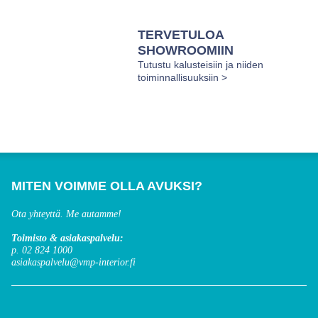
TERVETULOA
SHOWROOMIIN
Tutustu kalusteisiin ja niiden
toiminnallisuuksiin >
MITEN VOIMME OLLA AVUKSI?
Ota yhteyttä. Me autamme!
Toimisto & asiakaspalvelu:
p. 02 824 1000
asiakaspalvelu@vmp-interior.fi