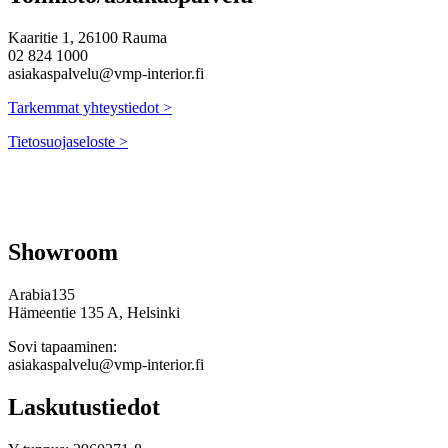
Kaaritie 1, 26100 Rauma
02 824 1000
asiakaspalvelu@vmp-interior.fi
Tarkemmat yhteystiedot >
Tietosuojaseloste >
Showroom
Arabia135
Hämeentie 135 A, Helsinki
Sovi tapaaminen:
asiakaspalvelu@vmp-interior.fi
Laskutustiedot