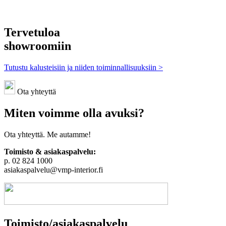
Tervetuloa
showroomiin
Tutustu kalusteisiin ja niiden toiminnallisuuksiin >
Ota yhteyttä
Miten voimme olla avuksi?
Ota yhteyttä. Me autamme!
Toimisto & asiakaspalvelu:
p. 02 824 1000
asiakaspalvelu@vmp-interior.fi
Toimisto/asiakaspalvelu