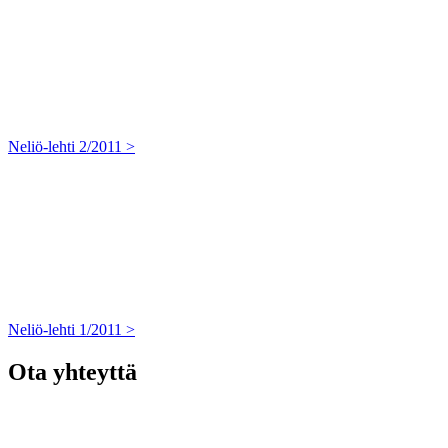
Neliö-lehti 2/2011 >
Neliö-lehti 1/2011 >
Ota yhteyttä