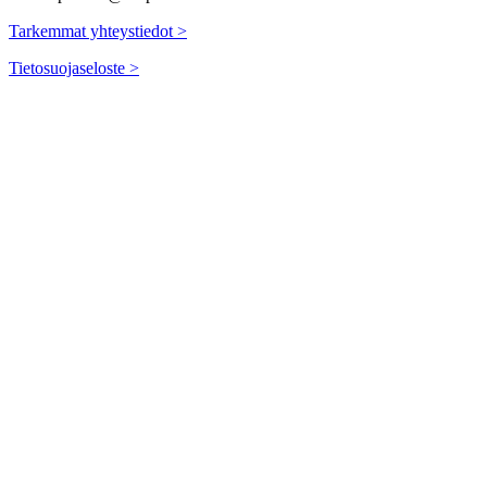
Tarkemmat yhteystiedot >
Tietosuojaseloste >