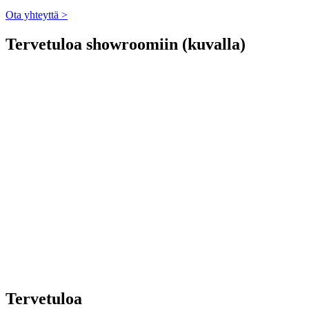
Ota yhteyttä >
Tervetuloa showroomiin (kuvalla)
Tervetuloa