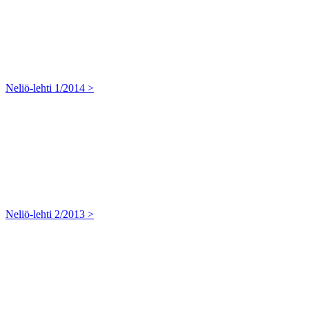
Neliö-lehti 1/2014 >
Neliö-lehti 2/2013 >