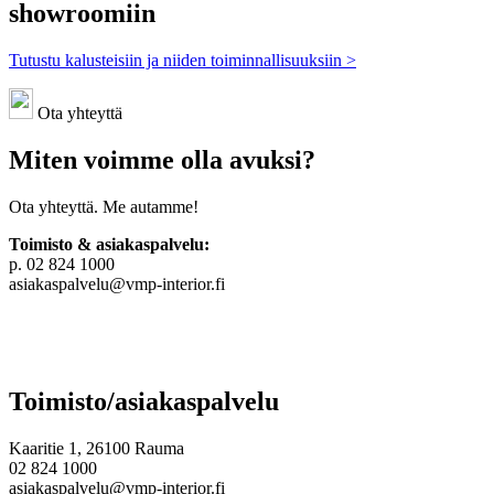
showroomiin
Tutustu kalusteisiin ja niiden toiminnallisuuksiin >
Ota yhteyttä
Miten voimme olla avuksi?
Ota yhteyttä. Me autamme!
Toimisto & asiakaspalvelu:
p. 02 824 1000
asiakaspalvelu@vmp-interior.fi
Toimisto/asiakaspalvelu
Kaaritie 1, 26100 Rauma
02 824 1000
asiakaspalvelu@vmp-interior.fi