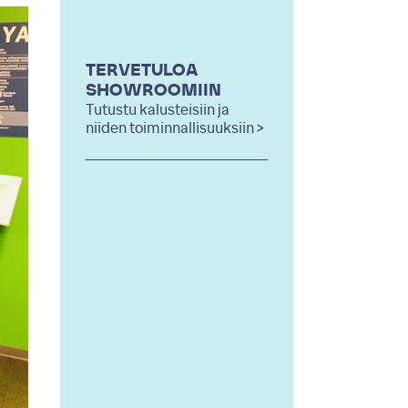
TERVETULOA
SHOWROOMIIN
Tutustu kalusteisiin ja
niiden toiminnallisuuksiin >