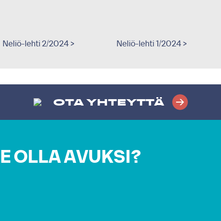
Neliö-lehti 2/2024 >
Neliö-lehti 1/2024 >
OTA YHTEYTTÄ
E OLLA AVUKSI?