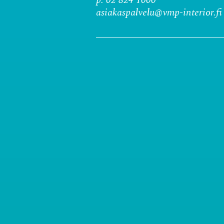
asiakaspalvelu@vmp-interior.fi