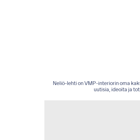
Neliö-lehti on VMP-interiorin oma kaks
uutisia, ideoita ja t