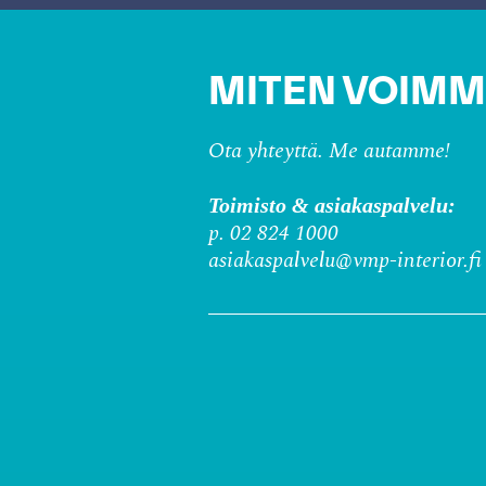
MITEN VOIMM
Ota yhteyttä. Me autamme!
Toimisto & asiakaspalvelu:
p. 02 824 1000
asiakaspalvelu@vmp-interior.fi