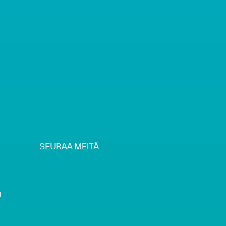
SEURAA MEITÄ
H