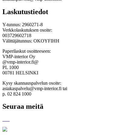
Laskutustiedot
Y-tunnus: 2960271-8
Verkkolaskutuksen osoite:
003729602718
Välittäjätunnus: OKOYFIHH
Paperilaskut osoitteeseen:
VMP-interior Oy
@vmp-interior.fi@
PL 1000
00781 HELSINKI
Kysy skannauspalvelun osoite:
asiakaspalvelu@vmp-interior.fi tai
p. 02 824 1000
Seuraa meitä