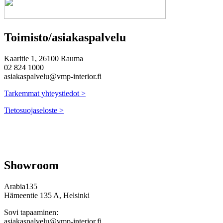
Toimisto/asiakaspalvelu
Kaaritie 1, 26100 Rauma
02 824 1000
asiakaspalvelu@vmp-interior.fi
Tarkemmat yhteystiedot >
Tietosuojaseloste >
Showroom
Arabia135
Hämeentie 135 A, Helsinki
Sovi tapaaminen:
asiakaspalvelu@vmp-interior.fi