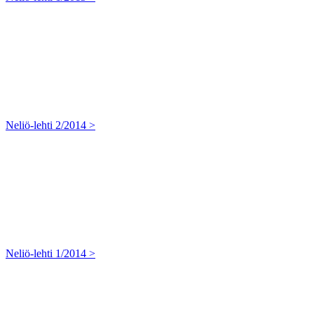
Neliö-lehti 2/2014 >
Neliö-lehti 1/2014 >