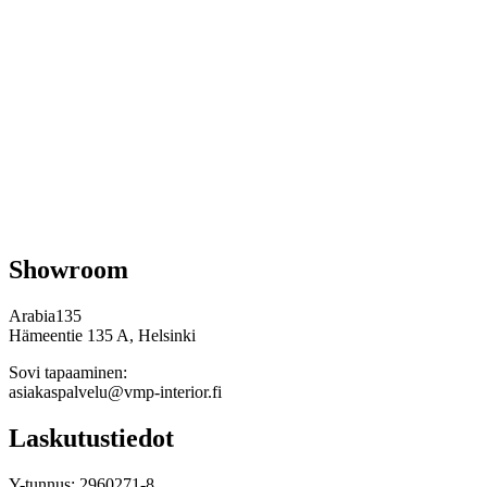
Showroom
Arabia135
Hämeentie 135 A, Helsinki
Sovi tapaaminen:
asiakaspalvelu@vmp-interior.fi
Laskutustiedot
Y-tunnus: 2960271-8