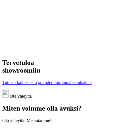
Tervetuloa
showroomiin
Tutustu kalusteisiin ja niiden toiminnallisuuksiin >
Ota yhteyttä
Miten voimme olla avuksi?
Ota yhteyttä. Me autamme!