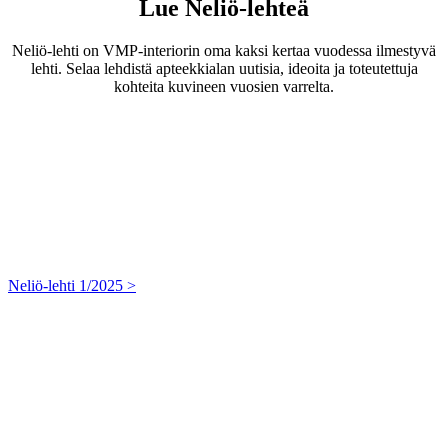
Lue Neliö-lehteä
Neliö-lehti on VMP-interiorin oma kaksi kertaa vuodessa ilmestyvä
lehti. Selaa lehdistä apteekkialan uutisia, ideoita ja toteutettuja
kohteita kuvineen vuosien varrelta.
Neliö-lehti 1/2025 >