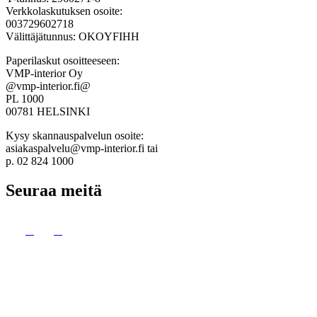
Verkkolaskutuksen osoite:
003729602718
Välittäjätunnus: OKOYFIHH
Paperilaskut osoitteeseen:
VMP-interior Oy
@vmp-interior.fi@
PL 1000
00781 HELSINKI
Kysy skannauspalvelun osoite:
asiakaspalvelu@vmp-interior.fi tai
p. 02 824 1000
Seuraa meitä