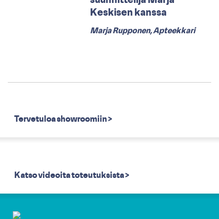
Keskisen kanssa
Marja Rupponen, Apteekkari
Tervetuloa showroomiin >
Katso videoita toteutuksista >