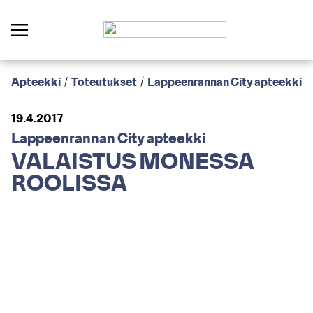
Apteekki
/
Toteutukset
/
Lappeenrannan City apteekki
19.4.2017
Lappeenrannan City apteekki
VALAISTUS MONESSA
ROOLISSA