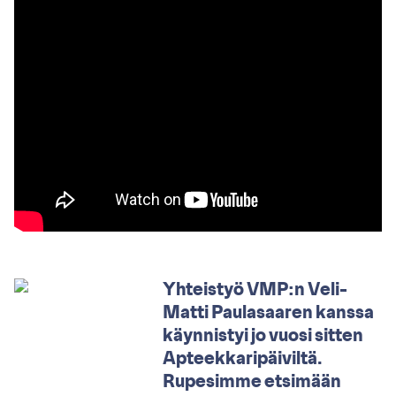
Yhteistyö VMP:n Veli-
Matti Paulasaaren kanssa
käynnistyi jo vuosi sitten
Apteekkaripäiviltä.
Rupesimme etsimään