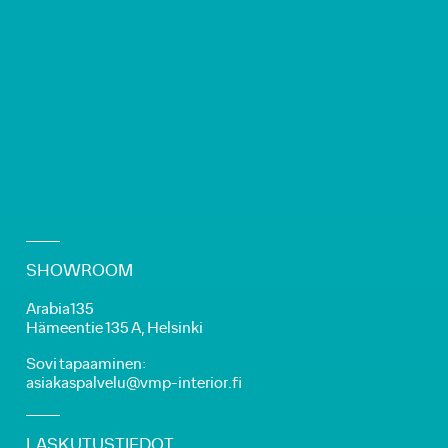
SHOWROOM
Arabia135
Hämeentie 135 A, Helsinki
Sovi tapaaminen:
asiakaspalvelu@vmp-interior.fi
LASKUTUSTIEDOT