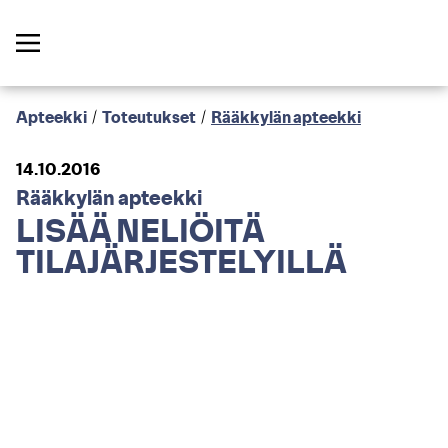
Apteekki
/
Toteutukset
/
Rääkkylän apteekki
14.10.2016
Rääkkylän apteekki
LISÄÄ NELIÖITÄ
TILAJÄRJESTELYILLÄ