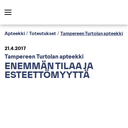
Apteekki
/
Toteutukset
/
Tampereen Turtolan apteekki
21.4.2017
Tampereen Turtolan apteekki
ENEMMÄN TILAA JA
ESTEETTÖMYYTTÄ