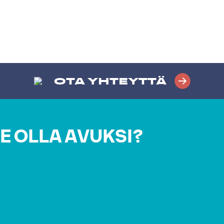
OTA YHTEYTTÄ
E OLLA AVUKSI?