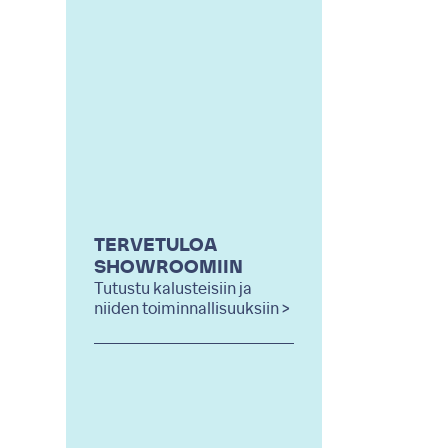
TERVETULOA
SHOWROOMIIN
Tutustu kalusteisiin ja
niiden toiminnallisuuksiin >