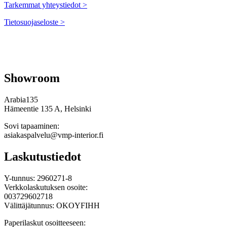
Tarkemmat yhteystiedot >
Tietosuojaseloste >
Showroom
Arabia135
Hämeentie 135 A, Helsinki
Sovi tapaaminen:
asiakaspalvelu@vmp-interior.fi
Laskutustiedot
Y-tunnus: 2960271-8
Verkkolaskutuksen osoite:
003729602718
Välittäjätunnus: OKOYFIHH
Paperilaskut osoitteeseen: