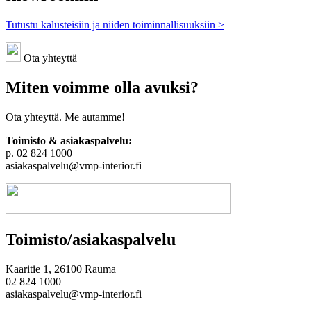
Tutustu kalusteisiin ja niiden toiminnallisuuksiin >
Ota yhteyttä
Miten voimme olla avuksi?
Ota yhteyttä. Me autamme!
Toimisto & asiakaspalvelu:
p. 02 824 1000
asiakaspalvelu@vmp-interior.fi
Toimisto/asiakaspalvelu
Kaaritie 1, 26100 Rauma
02 824 1000
asiakaspalvelu@vmp-interior.fi