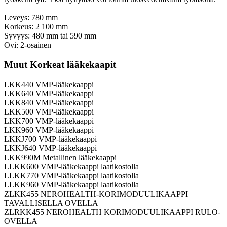
Leveys: 780 mm
Korkeus: 2 100 mm
Syvyys: 480 mm tai 590 mm
Ovi: 2-osainen
Muut Korkeat lääkekaapit
LKK440 VMP-lääkekaappi
LKK640 VMP-lääkekaappi
LKK840 VMP-lääkekaappi
LKK500 VMP-lääkekaappi
LKK700 VMP-lääkekaappi
LKK960 VMP-lääkekaappi
LKKJ700 VMP-lääkekaappi
LKKJ640 VMP-lääkekaappi
LKK990M Metallinen lääkekaappi
LLKK600 VMP-lääkekaappi laatikostolla
LLKK770 VMP-lääkekaappi laatikostolla
LLKK960 VMP-lääkekaappi laatikostolla
ZLKK455 NEROHEALTH-KORIMODUULIKAAPPI
TAVALLISELLA OVELLA
ZLRKK455 NEROHEALTH KORIMODUULIKAAPPI RULO-
OVELLA