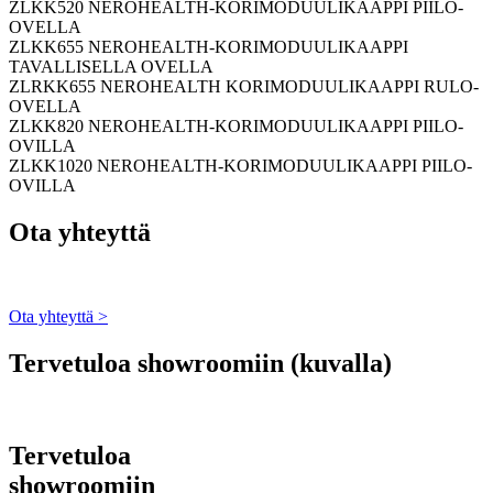
ZLKK520 NEROHEALTH-KORIMODUULIKAAPPI PIILO-
OVELLA
ZLKK655 NEROHEALTH-KORIMODUULIKAAPPI
TAVALLISELLA OVELLA
ZLRKK655 NEROHEALTH KORIMODUULIKAAPPI RULO-
OVELLA
ZLKK820 NEROHEALTH-KORIMODUULIKAAPPI PIILO-
OVILLA
ZLKK1020 NEROHEALTH-KORIMODUULIKAAPPI PIILO-
OVILLA
Ota yhteyttä
Ota yhteyttä >
Tervetuloa showroomiin (kuvalla)
Tervetuloa
showroomiin