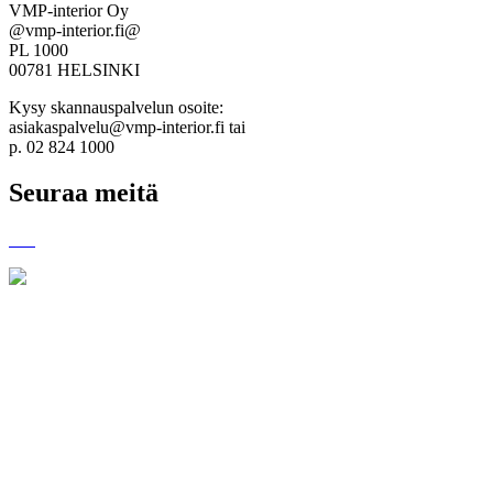
VMP-interior Oy
@vmp-interior.fi@
PL 1000
00781 HELSINKI
Kysy skannauspalvelun osoite:
asiakaspalvelu@vmp-interior.fi tai
p. 02 824 1000
Seuraa meitä