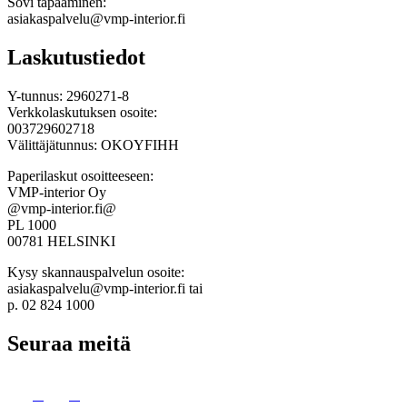
Sovi tapaaminen:
asiakaspalvelu@vmp-interior.fi
Laskutustiedot
Y-tunnus: 2960271-8
Verkkolaskutuksen osoite:
003729602718
Välittäjätunnus: OKOYFIHH
Paperilaskut osoitteeseen:
VMP-interior Oy
@vmp-interior.fi@
PL 1000
00781 HELSINKI
Kysy skannauspalvelun osoite:
asiakaspalvelu@vmp-interior.fi tai
p. 02 824 1000
Seuraa meitä