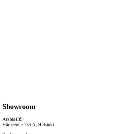
Showroom
Arabia135
Hämeentie 135 A, Helsinki