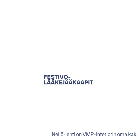
FESTIVO-
LÄÄKEJÄÄKAAPIT
Neliö-lehti on VMP-interiorin oma kaks