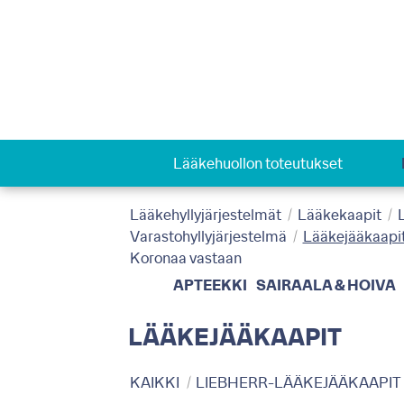
Lääkehuollon toteutukset
Lääkehyllyjärjestelmät
Lääkekaapit
Varastohyllyjärjestelmä
Lääkejääkaapi
Koronaa vastaan
APTEEKKI
SAIRAALA & HOIVA
LÄÄKEJÄÄKAAPIT
KAIKKI
LIEBHERR-LÄÄKEJÄÄKAAPIT