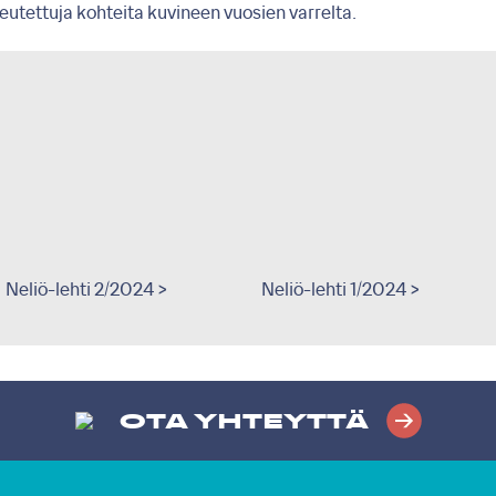
oteutettuja kohteita kuvineen vuosien varrelta.
Neliö-lehti 2/2024 >
Neliö-lehti 1/2024 >
OTA YHTEYTTÄ