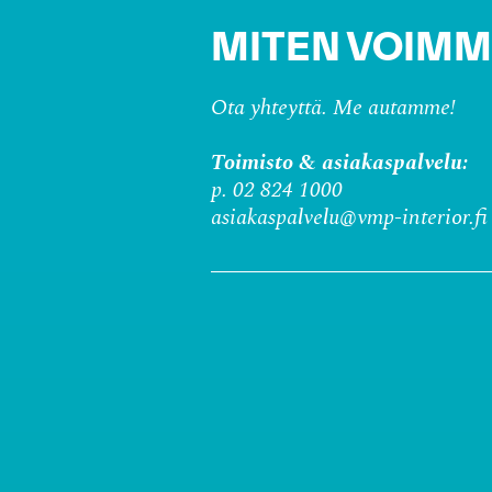
MITEN VOIMM
Ota yhteyttä. Me autamme!
Toimisto & asiakaspalvelu:
p. 02 824 1000
asiakaspalvelu@vmp-interior.fi