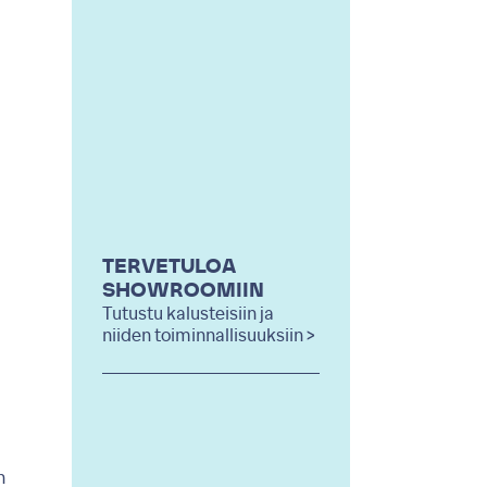
TERVETULOA
SHOWROOMIIN
Tutustu kalusteisiin ja
niiden toiminnallisuuksiin >
n