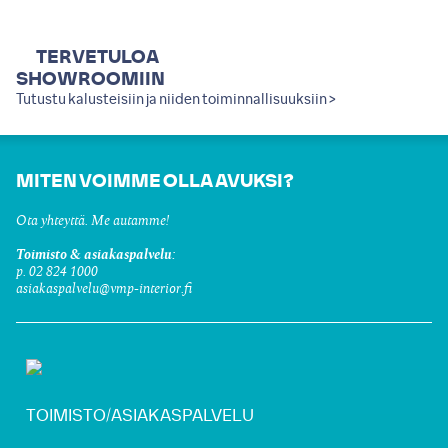
TERVETULOA
SHOWROOMIIN
Tutustu kalusteisiin ja niiden toiminnallisuuksiin >
MITEN VOIMME OLLA AVUKSI?
Ota yhteyttä. Me autamme!
Toimisto & asiakaspalvelu:
p. 02 824 1000
asiakaspalvelu@vmp-interior.fi
TOIMISTO/ASIAKASPALVELU