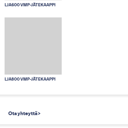
LJA600 VMP-JÄTEKAAPPI
LJA800 VMP-JÄTEKAAPPI
Ota yhteyttä >