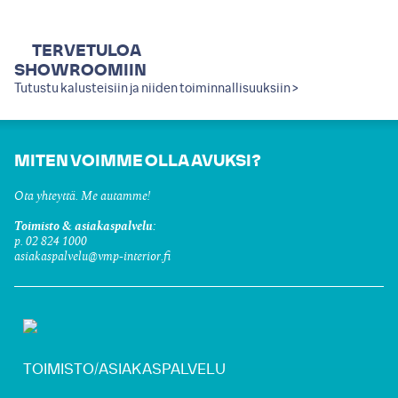
TERVETULOA
SHOWROOMIIN
Tutustu kalusteisiin ja niiden toiminnallisuuksiin >
MITEN VOIMME OLLA AVUKSI?
Ota yhteyttä. Me autamme!
Toimisto & asiakaspalvelu:
p. 02 824 1000
asiakaspalvelu@vmp-interior.fi
TOIMISTO/ASIAKASPALVELU