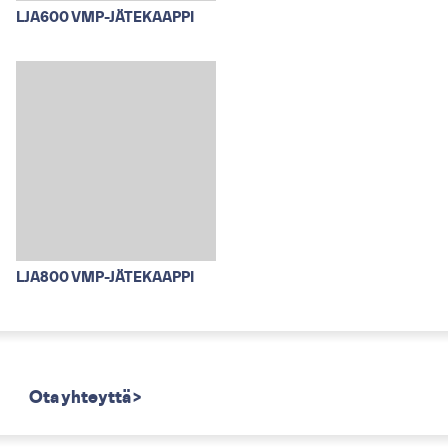
LJA600 VMP-JÄTEKAAPPI
LJA800 VMP-JÄTEKAAPPI
Ota yhteyttä >