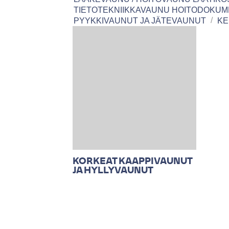
TIETOTEKNIIKKAVAUNU HOITODOKUM
PYYKKIVAUNUT JA JÄTEVAUNUT
KE
KORKEAT KAAPPIVAUNUT
JA HYLLYVAUNUT