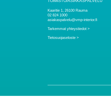
TOIMISTO/ASIAKASPALVELU
Kaaritie 1, 26100 Rauma
02 824 1000
asiakaspalvelu@vmp-interior.fi
Tarkemmat yhteystiedot >
Tietosuojaseloste >