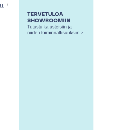
UT
TERVETULOA
SHOWROOMIIN
Tutustu kalusteisiin ja
niiden toiminnallisuuksiin >