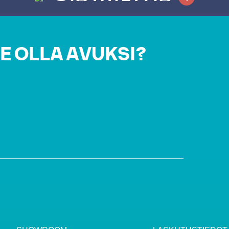
E OLLA AVUKSI?
i