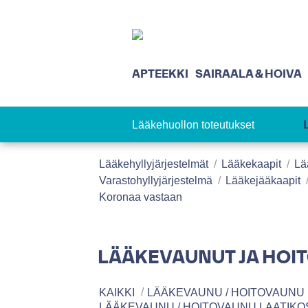
APTEEKKI
SAIRAALA & HOIVA
Lääkehuollon toteutukset
Lääkehyllyjärjestelmät
Lääkekaapit
Lä
Varastohyllyjärjestelmä
Lääkejääkaapit
Koronaa vastaan
LÄÄKEVAUNUT JA HOI
KAIKKI
LÄÄKEVAUNU / HOITOVAUNU
LÄÄKEVAUNU / HOITOVAUNU LAATIKO