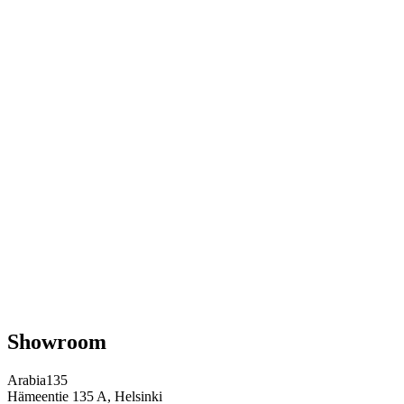
Showroom
Arabia135
Hämeentie 135 A, Helsinki