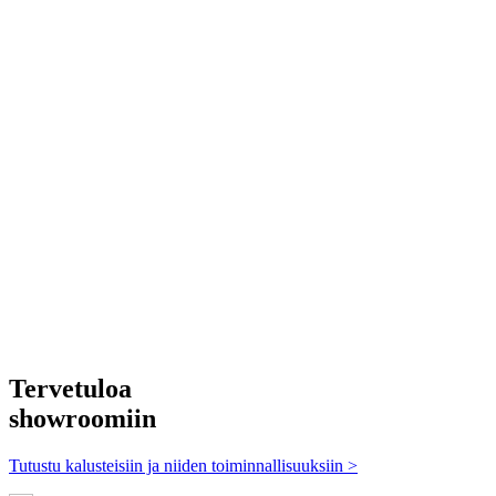
Tervetuloa
showroomiin
Tutustu kalusteisiin ja niiden toiminnallisuuksiin >