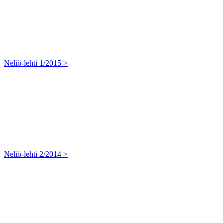
Neliö-lehti 1/2015 >
Neliö-lehti 2/2014 >