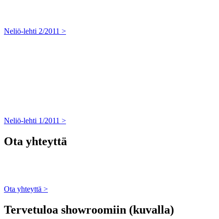
Neliö-lehti 2/2011 >
Neliö-lehti 1/2011 >
Ota yhteyttä
Ota yhteyttä >
Tervetuloa showroomiin (kuvalla)