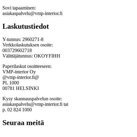
Sovi tapaaminen:
asiakaspalvelu@vmp-interior.fi
Laskutustiedot
Y-tunnus: 2960271-8
Verkkolaskutuksen osoite:
003729602718
Välittäjätunnus: OKOYFIHH
Paperilaskut osoitteeseen:
VMP-interior Oy
@vmp-interior.fi@
PL 1000
00781 HELSINKI
Kysy skannauspalvelun osoite:
asiakaspalvelu@vmp-interior.fi tai
p. 02 824 1000
Seuraa meitä