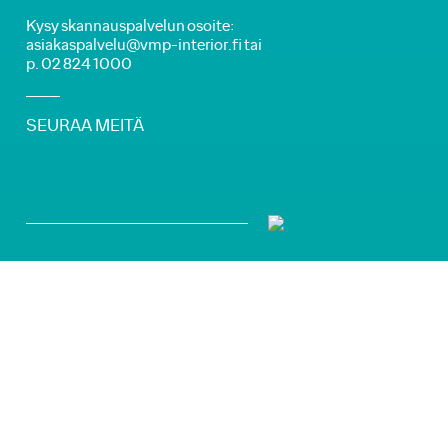
Kysy skannauspalvelun osoite:
asiakaspalvelu@vmp-interior.fi tai
p. 02 824 1000
SEURAA MEITÄ