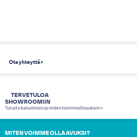
Ota yhteyttä >
TERVETULOA
SHOWROOMIIN
Tutustu kalusteisiin ja niiden toiminnallisuuksiin >
MITEN VOIMME OLLA AVUKSI?