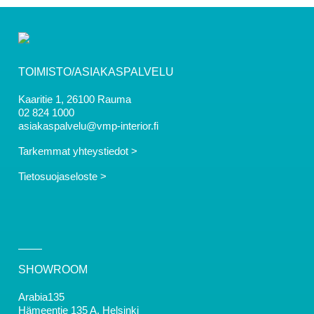
TOIMISTO/ASIAKASPALVELU
Kaaritie 1, 26100 Rauma
02 824 1000
asiakaspalvelu@vmp-interior.fi
Tarkemmat yhteystiedot >
Tietosuojaseloste >
SHOWROOM
Arabia135
Hämeentie 135 A, Helsinki