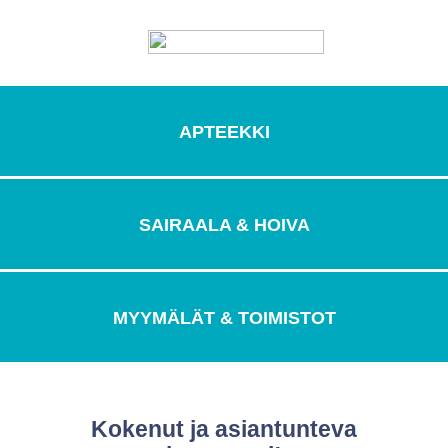
APTEEKKI
SAIRAALA & HOIVA
MYYMÄLÄT & TOIMISTOT
Kokenut ja asiantunteva