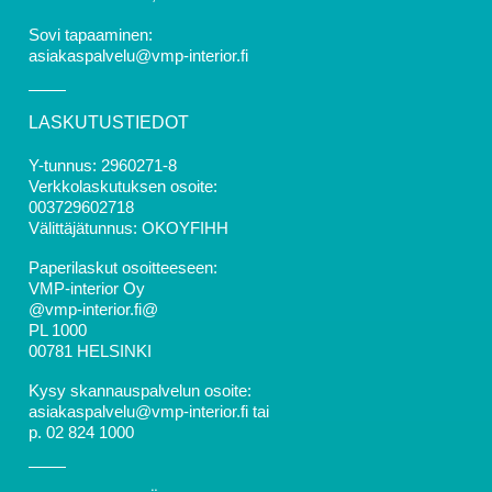
Sovi tapaaminen:
asiakaspalvelu@vmp-interior.fi
LASKUTUSTIEDOT
Y-tunnus: 2960271-8
Verkkolaskutuksen osoite:
003729602718
Välittäjätunnus: OKOYFIHH
Paperilaskut osoitteeseen:
VMP-interior Oy
@vmp-interior.fi@
PL 1000
00781 HELSINKI
Kysy skannauspalvelun osoite:
asiakaspalvelu@vmp-interior.fi tai
p. 02 824 1000