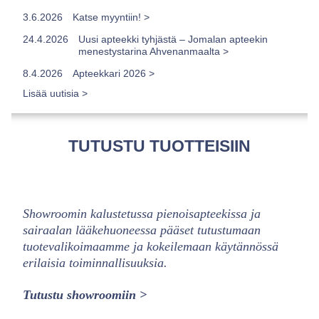
3.6.2026
Katse myyntiin! >
24.4.2026
Uusi apteekki tyhjästä – Jomalan apteekin
menestystarina Ahvenanmaalta >
8.4.2026
Apteekkari 2026 >
Lisää uutisia >
TUTUSTU TUOTTEISIIN
Showroomin kalustetussa pienoisapteekissa ja
sairaalan lääkehuoneessa pääset tutustumaan
tuotevalikoimaamme ja kokeilemaan käytännössä
erilaisia toiminnallisuuksia.
Tutustu showroomiin >