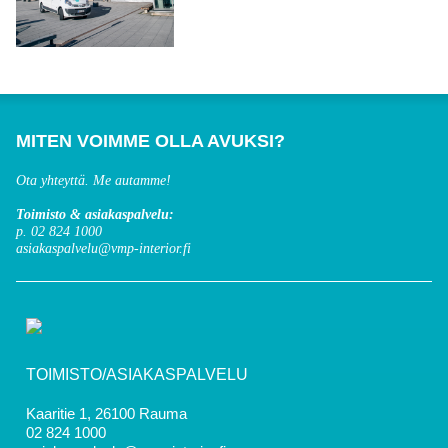
MITEN VOIMME OLLA AVUKSI?
Ota yhteyttä. Me autamme!
Toimisto & asiakaspalvelu:
p. 02 824 1000
asiakaspalvelu@vmp-interior.fi
TOIMISTO/ASIAKASPALVELU
Kaaritie 1, 26100 Rauma
02 824 1000