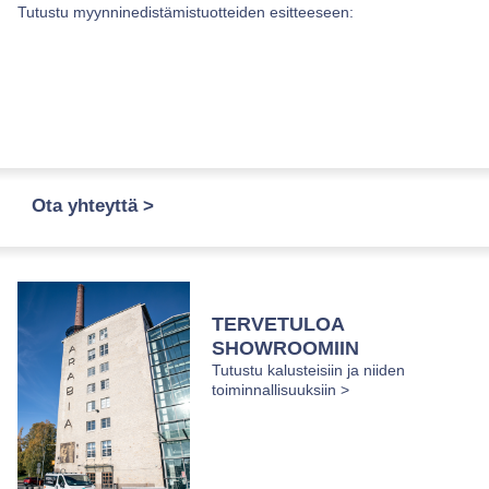
Tutustu myynninedistämistuotteiden esitteeseen:
Ota yhteyttä >
TERVETULOA
SHOWROOMIIN
Tutustu kalusteisiin ja niiden
toiminnallisuuksiin >