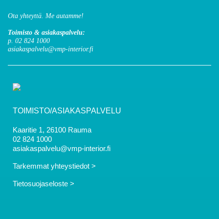
Ota yhteyttä. Me autamme!
Toimisto & asiakaspalvelu:
p. 02 824 1000
asiakaspalvelu@vmp-interior.fi
TOIMISTO/ASIAKASPALVELU
Kaaritie 1, 26100 Rauma
02 824 1000
asiakaspalvelu@vmp-interior.fi
Tarkemmat yhteystiedot >
Tietosuojaseloste >