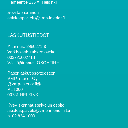
Hämeentie 135 A, Helsinki
Sovi tapaaminen:
asiakaspalvelu@vmp-interior.fi
LASKUTUSTIEDOT
Y-tunnus: 2960271-8
Verkkolaskutuksen osoite:
003729602718
Välittäjätunnus: OKOYFIHH
Paperilaskut osoitteeseen:
VMP-interior Oy
@vmp-interior.fi@
PL 1000
00781 HELSINKI
Kysy skannauspalvelun osoite:
asiakaspalvelu@vmp-interior.fi tai
p. 02 824 1000