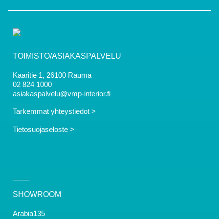
TOIMISTO/ASIAKASPALVELU
Kaaritie 1, 26100 Rauma
02 824 1000
asiakaspalvelu@vmp-interior.fi
Tarkemmat yhteystiedot >
Tietosuojaseloste >
SHOWROOM
Arabia135