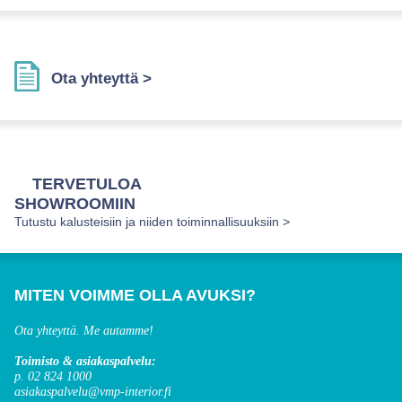
Ota yhteyttä >
TERVETULOA
SHOWROOMIIN
Tutustu kalusteisiin ja niiden toiminnallisuuksiin >
MITEN VOIMME OLLA AVUKSI?
Ota yhteyttä. Me autamme!
Toimisto & asiakaspalvelu:
p. 02 824 1000
asiakaspalvelu@vmp-interior.fi