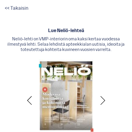
<< Takaisin
Lue Neliö-lehteä
Neliö-lehti on VMP-interiorin oma kaksi kertaa vuodessa
ilmestyvä lehti. Selaa lehdistä apteekkialan uutisia, ideoita ja
toteutettuja kohteita kuvineen vuosien varrelta.