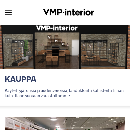
KAUPPA
Käytettyjä, uusia ja uudenveroisia, laadukkaita kalusteita tilaan,
kuin tilaan suoraan varastoltamme.