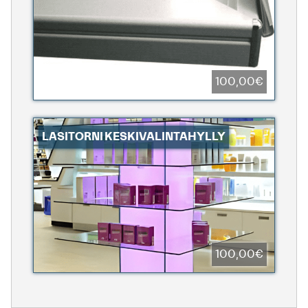
100,00€
LASITORNI KESKIVALINTAHYLLY
100,00€