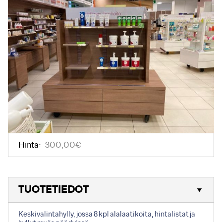
Hinta:
300,00€
TUOTETIEDOT
Keskivalintahylly, jossa 8 kpl alalaatikoita, hintalistat ja