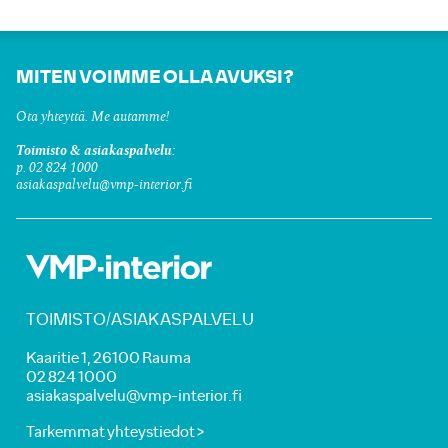
MITEN VOIMME OLLA AVUKSI?
Ota yhteyttä. Me autamme!
Toimisto & asiakaspalvelu:
p. 02 824 1000
asiakaspalvelu@vmp-interior.fi
TOIMISTO/ASIAKASPALVELU
Kaaritie 1, 26100 Rauma
02 824 1000
asiakaspalvelu@vmp-interior.fi
Tarkemmat yhteystiedot >