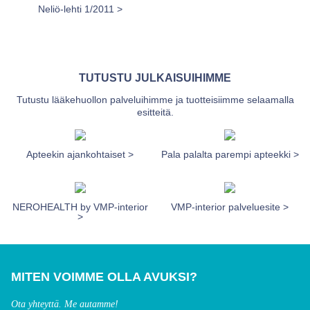
Neliö-lehti 1/2011 >
TUTUSTU JULKAISUIHIMME
Tutustu lääkehuollon palveluihimme ja tuotteisiimme selaamalla
esitteitä.
Apteekin ajankohtaiset >
Pala palalta parempi apteekki >
NEROHEALTH by VMP-interior
VMP-interior palveluesite >
>
MITEN VOIMME OLLA AVUKSI?
Ota yhteyttä. Me autamme!