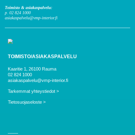
Toimisto & asiakaspalvelu:
p. 02 824 1000
asiakaspalvelu@vmp-interior.fi
TOIMISTO/ASIAKASPALVELU
Kaaritie 1, 26100 Rauma
02 824 1000
asiakaspalvelu@vmp-interior.fi
Tarkemmat yhteystiedot >
Tietosuojaseloste >