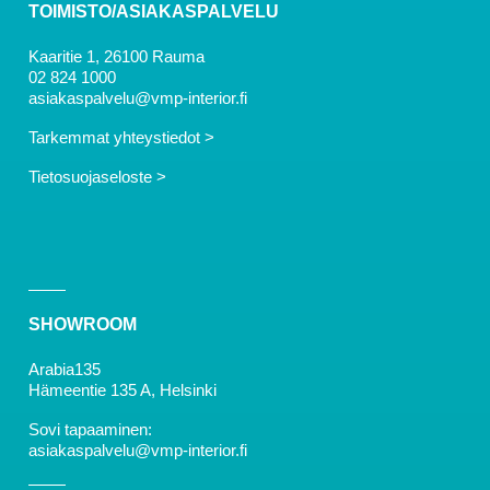
TOIMISTO/ASIAKASPALVELU
Kaaritie 1, 26100 Rauma
02 824 1000
asiakaspalvelu@vmp-interior.fi
Tarkemmat yhteystiedot >
Tietosuojaseloste >
SHOWROOM
Arabia135
Hämeentie 135 A, Helsinki
Sovi tapaaminen:
asiakaspalvelu@vmp-interior.fi