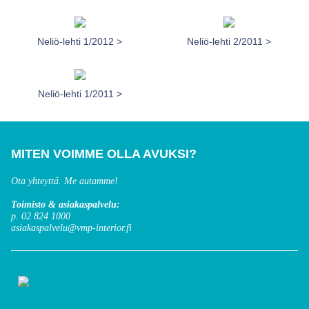
Neliö-lehti 1/2012 >
Neliö-lehti 2/2011 >
Neliö-lehti 1/2011 >
MITEN VOIMME OLLA AVUKSI?
Ota yhteyttä. Me autamme!
Toimisto & asiakaspalvelu:
p. 02 824 1000
asiakaspalvelu@vmp-interior.fi