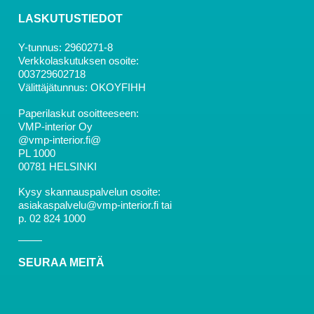
LASKUTUSTIEDOT
Y-tunnus: 2960271-8
Verkkolaskutuksen osoite:
003729602718
Välittäjätunnus: OKOYFIHH
Paperilaskut osoitteeseen:
VMP-interior Oy
@vmp-interior.fi@
PL 1000
00781 HELSINKI
Kysy skannauspalvelun osoite:
asiakaspalvelu@vmp-interior.fi tai
p. 02 824 1000
SEURAA MEITÄ