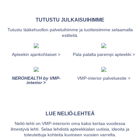
TUTUSTU JULKAISUIHIMME
Tutustu lääkehuollon palveluihimme ja tuotteisiimme selaamalla
esitteitä.
Apteekin ajankohtaiset >
Pala palalta parempi apteekki >
NEROHEALTH by VMP-
VMP-interior palveluesite >
interior >
LUE NELIÖ-LEHTEÄ
Neliö-lehti on VMP-interiorin oma kaksi kertaa vuodessa
ilmestyvä lehti. Selaa lehdistä apteekkialan uutisia, ideoita ja
toteutettuja kohteita kuvineen vuosien varrelta.