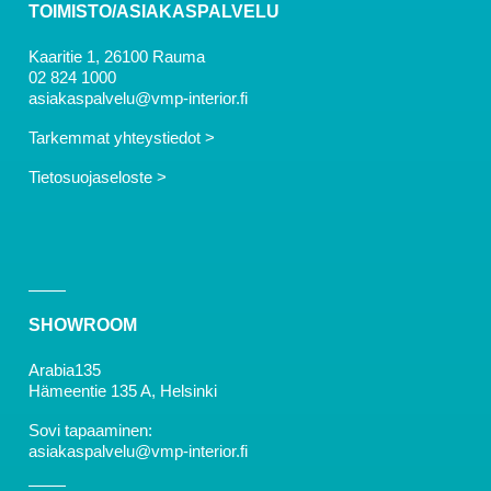
TOIMISTO/ASIAKASPALVELU
Kaaritie 1, 26100 Rauma
02 824 1000
asiakaspalvelu@vmp-interior.fi
Tarkemmat yhteystiedot >
Tietosuojaseloste >
SHOWROOM
Arabia135
Hämeentie 135 A, Helsinki
Sovi tapaaminen:
asiakaspalvelu@vmp-interior.fi