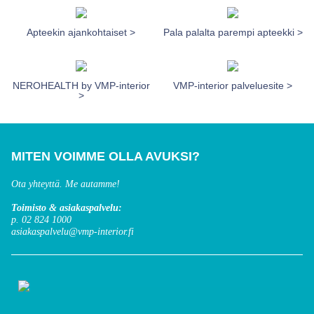
Apteekin ajankohtaiset >
Pala palalta parempi apteekki >
NEROHEALTH by VMP-interior
VMP-interior palveluesite >
>
MITEN VOIMME OLLA AVUKSI?
Ota yhteyttä. Me autamme!
Toimisto & asiakaspalvelu:
p. 02 824 1000
asiakaspalvelu@vmp-interior.fi