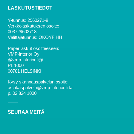
LASKUTUSTIEDOT
Y-tunnus: 2960271-8
Verkkolaskutuksen osoite:
003729602718
Välittäjätunnus: OKOYFIHH
Paperilaskut osoitteeseen:
VMP-interior Oy
@vmp-interior.fi@
PL 1000
00781 HELSINKI
Kysy skannauspalvelun osoite:
asiakaspalvelu@vmp-interior.fi tai
p. 02 824 1000
SEURAA MEITÄ