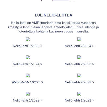
LUE NELIÖ-LEHTEÄ
Neliö-lehti on VMP-interiorin oma kaksi kertaa vuodessa
ilmestyvä lehti. Selaa lehdistä apteekkialan uutisia, ideoita ja
toteutettuja kohteita kuvineen vuosien varrelta.
Neliö-lehti 1/2025 >
Neliö-lehti 2/2024 >
Neliö-lehti 1/2024 >
Neliö-lehti 2/2023 >
Neliö-lehti 1/2023 >
Neliö-lehti 2/2022 >
Neliö-lehti 1/2022 >
Neliö-lehti 1/2021 >