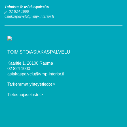
Toimisto & asiakaspalvelu:
p. 02 824 1000
asiakaspalvelu@vmp-interior.fi
TOIMISTO/ASIAKASPALVELU
Kaaritie 1, 26100 Rauma
02 824 1000
asiakaspalvelu@vmp-interior.fi
Tarkemmat yhteystiedot >
Tietosuojaseloste >