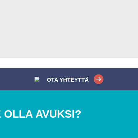
OTA YHTEYTTÄ
 OLLA AVUKSI?