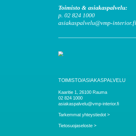
Toimisto & asiakaspalvelu:
p. 02 824 1000
asiakaspalvelu@vmp-interior.f
TOIMISTO/ASIAKASPALVELU
Kaaritie 1, 26100 Rauma
02 824 1000
asiakaspalvelu@vmp-interior.fi
Tarkemmat yhteystiedot >
Tietosuojaseloste >