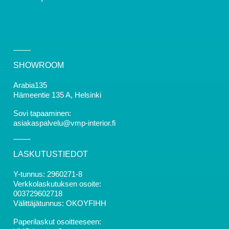
SHOWROOM
Arabia135
Hämeentie 135 A, Helsinki
Sovi tapaaminen:
asiakaspalvelu@vmp-interior.fi
LASKUTUSTIEDOT
Y-tunnus: 2960271-8
Verkkolaskutuksen osoite:
003729602718
Välittäjätunnus: OKOYFIHH
Paperilaskut osoitteeseen: