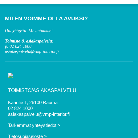
MITEN VOIMME OLLA AVUKSI?
Ota yhteyttä. Me autamme!
Toimisto & asiakaspalvelu:
p. 02 824 1000
asiakaspalvelu@vmp-interior.fi
TOIMISTO/ASIAKASPALVELU
Kaaritie 1, 26100 Rauma
02 824 1000
asiakaspalvelu@vmp-interior.fi
Tarkemmat yhteystiedot >
Tietosuojaseloste >