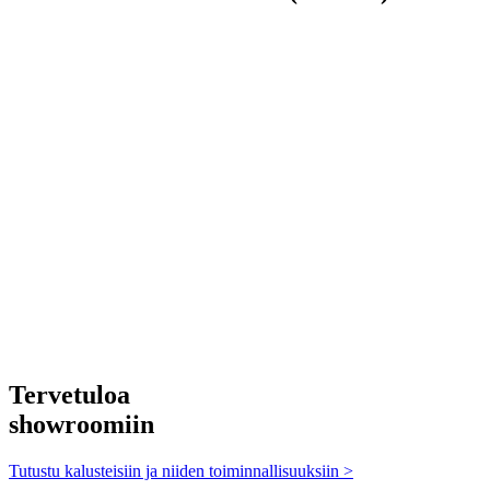
Tervetuloa
showroomiin
Tutustu kalusteisiin ja niiden toiminnallisuuksiin >