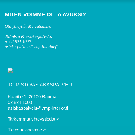
MITEN VOIMME OLLA AVUKSI?
Ota yhteyttä. Me autamme!
Toimisto & asiakaspalvelu:
p. 02 824 1000
asiakaspalvelu@vmp-interior.fi
TOIMISTO/ASIAKASPALVELU
Kaaritie 1, 26100 Rauma
02 824 1000
asiakaspalvelu@vmp-interior.fi
Tarkemmat yhteystiedot >
Tietosuojaseloste >