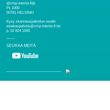
@vmp-interior.fi@
PL 1000
00781 HELSINKI
Kysy skannauspalvelun osoite:
asiakaspalvelu@vmp-interior.fi tai
p. 02 824 1000
SEURAA MEITÄ