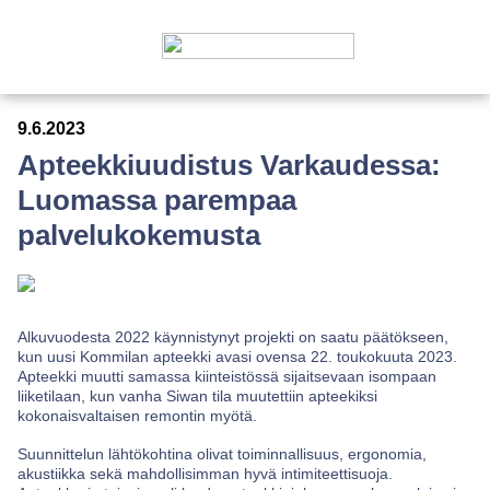
9.6.2023
Apteekkiuudistus Varkaudessa:
Luomassa parempaa
palvelukokemusta
Alkuvuodesta 2022 käynnistynyt projekti on saatu päätökseen,
kun uusi Kommilan apteekki avasi ovensa 22. toukokuuta 2023.
Apteekki muutti samassa kiinteistössä sijaitsevaan isompaan
liiketilaan, kun vanha Siwan tila muutettiin apteekiksi
kokonaisvaltaisen remontin myötä.
Suunnittelun lähtökohtina olivat toiminnallisuus, ergonomia,
akustiikka sekä mahdollisimman hyvä intimiteettisuoja.