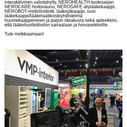
interaktiivinen valintahylly, NEROHEALTH-tuotesarjan
NEROCARE-hoitovaunu, NEROSAFE-älylääkekaappi,
NEROBOT-mobiilirobotti, lääkejäkaappi, uusi
lääkekaappi/lääkelaatikostoyhdistelmä
huumekaappeineen ja paljon ideakuvia sekä apteekkiin,
että lääkehuoltotiloihin sairaalaan ja hoivasektorille.
Tule moikkaamaan!