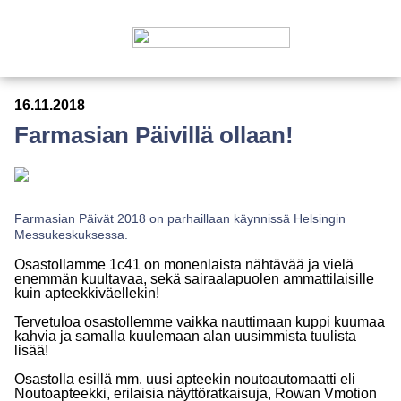
16.11.2018
Farmasian Päivillä ollaan!
Farmasian Päivät 2018 on parhaillaan käynnissä Helsingin
Messukeskuksessa.
Osastollamme 1c41 on monenlaista nähtävää ja vielä
enemmän kuultavaa, sekä sairaalapuolen ammattilaisille
kuin apteekkiväellekin!
Tervetuloa osastollemme vaikka nauttimaan kuppi kuumaa
kahvia ja samalla kuulemaan alan uusimmista tuulista
lisää!
Osastolla esillä mm. uusi apteekin noutoautomaatti eli
Noutoapteekki, erilaisia näyttöratkaisuja, Rowan Vmotion