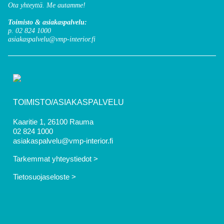
Ota yhteyttä. Me autamme!
Toimisto & asiakaspalvelu:
p. 02 824 1000
asiakaspalvelu@vmp-interior.fi
TOIMISTO/ASIAKASPALVELU
Kaaritie 1, 26100 Rauma
02 824 1000
asiakaspalvelu@vmp-interior.fi
Tarkemmat yhteystiedot >
Tietosuojaseloste >