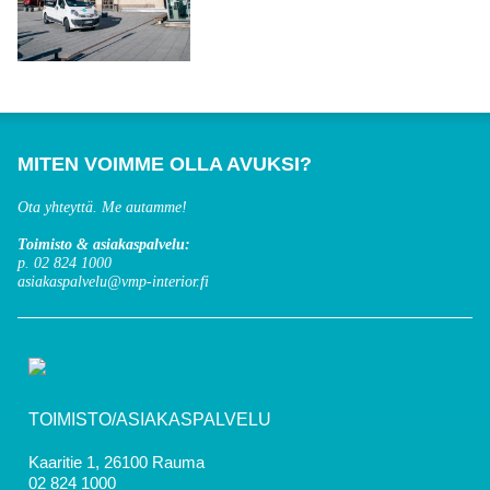
MITEN VOIMME OLLA AVUKSI?
Ota yhteyttä. Me autamme!
Toimisto & asiakaspalvelu:
p. 02 824 1000
asiakaspalvelu@vmp-interior.fi
TOIMISTO/ASIAKASPALVELU
Kaaritie 1, 26100 Rauma
02 824 1000