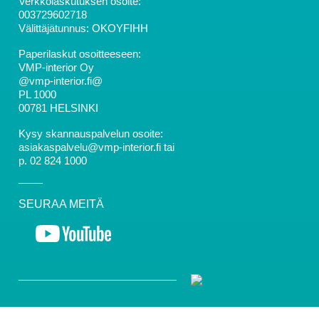
Verkkolaskutuksen osoite:
003729602718
Välittäjätunnus: OKOYFIHH
Paperilaskut osoitteeseen:
VMP-interior Oy
@vmp-interior.fi@
PL 1000
00781 HELSINKI
Kysy skannauspalvelun osoite:
asiakaspalvelu@vmp-interior.fi tai
p. 02 824 1000
SEURAA MEITÄ