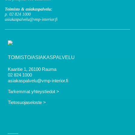
Toimisto & asiakaspalvelu:
p. 02 824 1000
asiakaspalvelu@vmp-interior.fi
TOIMISTO/ASIAKASPALVELU
Kaaritie 1, 26100 Rauma
02 824 1000
asiakaspalvelu@vmp-interior.fi
Tarkemmat yhteystiedot >
Tietosuojaseloste >