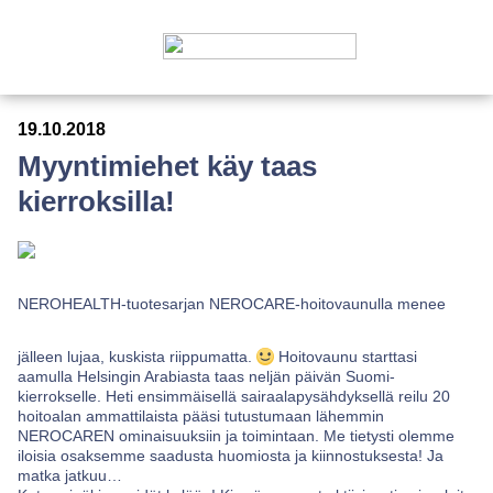
19.10.2018
Myyntimiehet käy taas
kierroksilla!
NEROHEALTH-tuotesarjan NEROCARE-hoitovaunulla menee
jälleen lujaa, kuskista riippumatta.
Hoitovaunu starttasi
aamulla Helsingin Arabiasta taas neljän päivän Suomi-
kierrokselle. Heti ensimmäisellä sairaalapysähdyksellä reilu 20
hoitoalan ammattilaista pääsi tutustumaan lähemmin
NEROCAREN ominaisuuksiin ja toimintaan. Me tietysti olemme
iloisia osaksemme saadusta huomiosta ja kiinnostuksesta! Ja
matka jatkuu…