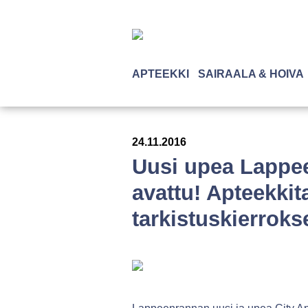
APTEEKKI
SAIRAALA & HOIVA
24.11.2016
Uusi upea Lappee
avattu! Apteekkit
tarkistuskierroks