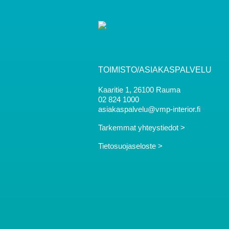
TOIMISTO/ASIAKASPALVELU
Kaaritie 1, 26100 Rauma
02 824 1000
asiakaspalvelu@vmp-interior.fi
Tarkemmat yhteystiedot >
Tietosuojaseloste >