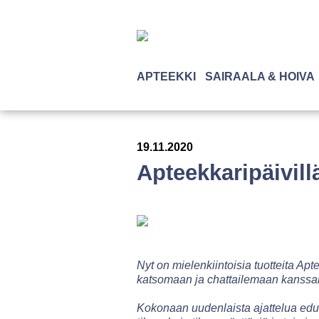
APTEEKKI
SAIRAALA & HOIVA
19.11.2020
Apteekkaripäivill
Nyt on mielenkiintoisia tuotteita A
katsomaan ja chattailemaan kans
Kokonaan uudenlaista ajattelua ed