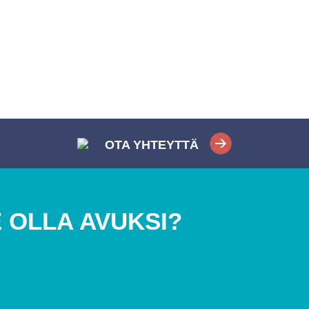
OTA YHTEYTTÄ
 OLLA AVUKSI?