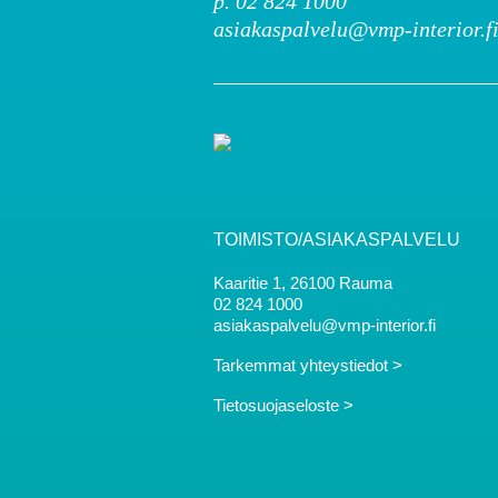
p. 02 824 1000
asiakaspalvelu@vmp-interior.f
TOIMISTO/ASIAKASPALVELU
Kaaritie 1, 26100 Rauma
02 824 1000
asiakaspalvelu@vmp-interior.fi
Tarkemmat yhteystiedot >
Tietosuojaseloste >