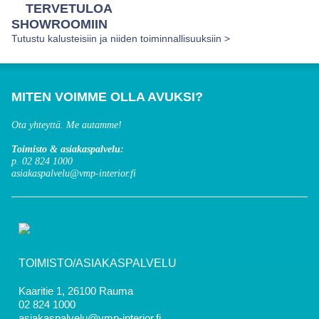
TERVETULOA
SHOWROOMIIN
Tutustu kalusteisiin ja niiden toiminnallisuuksiin >
MITEN VOIMME OLLA AVUKSI?
Ota yhteyttä. Me autamme!
Toimisto & asiakaspalvelu:
p. 02 824 1000
asiakaspalvelu@vmp-interior.fi
TOIMISTO/ASIAKASPALVELU
Kaaritie 1, 26100 Rauma
02 824 1000
asiakaspalvelu@vmp-interior.fi