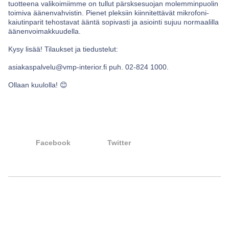
tuotteena valikoimiimme on tullut pärsksesuojan molemminpuolin
toimiva äänenvahvistin. Pienet pleksiin kiinnitettävät mikrofoni-
kaiutinparit tehostavat ääntä sopivasti ja asiointi sujuu normaalilla
äänenvoimakkuudella.
Kysy lisää! Tilaukset ja tiedustelut:
asiakaspalvelu@vmp-interior.fi
puh. 02-824 1000.
Ollaan kuulolla! 😊
Facebook
Twitter