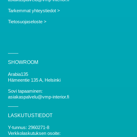
Tarkemmat yhteystiedot >
Tietosuojaseloste >
SHOWROOM
Arabia135
Hämeentie 135 A, Helsinki
Sovi tapaaminen:
asiakaspalvelu@vmp-interior.fi
LASKUTUSTIEDOT
Y-tunnus: 2960271-8
Verkkolaskutuksen osoite: